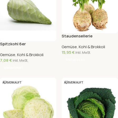
Staudensellerie
Spitzkohl 6er
Gemüse
,
Kohl & Brokkoli
15,95
€
inkl. MwSt.
Gemüse
,
Kohl & Brokkoli
Weiterlesen
7,08
€
inkl. MwSt.
Weiterlesen
AUSVERKAUFT
AUSVERKAUFT