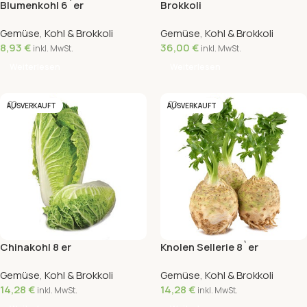
Blumenkohl 6`er
Brokkoli
Gemüse
,
Kohl & Brokkoli
Gemüse
,
Kohl & Brokkoli
8,93
€
36,00
€
inkl. MwSt.
inkl. MwSt.
Weiterlesen
Weiterlesen
AUSVERKAUFT
AUSVERKAUFT
Chinakohl 8 er
Knolen Sellerie 8`er
Gemüse
,
Kohl & Brokkoli
Gemüse
,
Kohl & Brokkoli
14,28
€
14,28
€
inkl. MwSt.
inkl. MwSt.