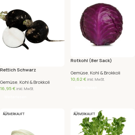
Rotkohl (8er Sack)
Rettich Schwarz
Gemüse
,
Kohl & Brokkoli
10,62
€
inkl. MwSt.
Gemüse
,
Kohl & Brokkoli
Weiterlesen
16,95
€
inkl. MwSt.
Weiterlesen
AUSVERKAUFT
AUSVERKAUFT