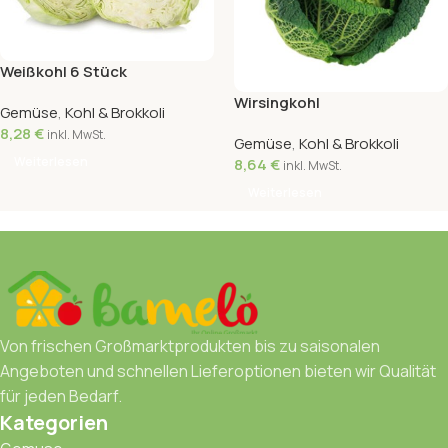
Weißkohl 6 Stück
Wirsingkohl
Gemüse
,
Kohl & Brokkoli
8,28
€
inkl. MwSt.
Gemüse
,
Kohl & Brokkoli
Weiterlesen
8,64
€
inkl. MwSt.
Weiterlesen
Von frischen Großmarktprodukten bis zu saisonalen
Angeboten und schnellen Lieferoptionen bieten wir Qualität
für jeden Bedarf.
Kategorien