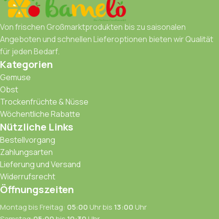
Von frischen Großmarktprodukten bis zu saisonalen
Angeboten und schnellen Lieferoptionen bieten wir Qualität
für jeden Bedarf.
Kategorien
Gemuse
Obst
Trockenfrüchte & Nüsse
Wöchentliche Rabatte
Nützliche Links
Bestellvorgang
Zahlungsarten
Lieferung und Versand
Widerrufsrecht
Öffnungszeiten
Montag bis Freitag:
05:00
Uhr bis
13:00
Uhr
Samstag:
05:00
bis
10:30
Uhr