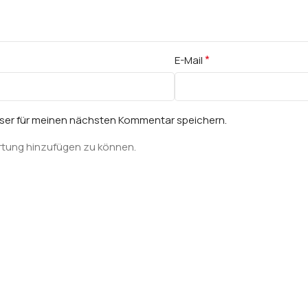
*
E-Mail
wser für meinen nächsten Kommentar speichern.
rtung hinzufügen zu können.