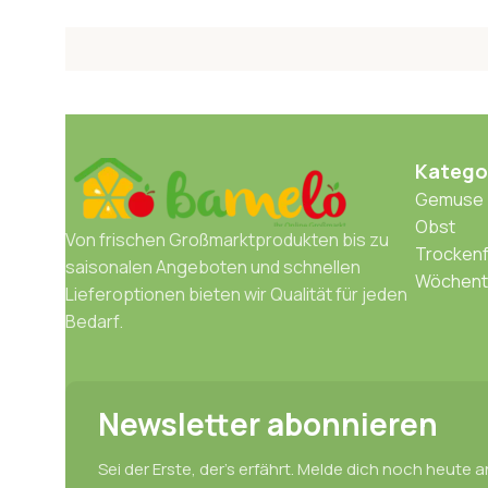
Katego
Gemuse
Obst
Von frischen Großmarktprodukten bis zu
Trockenf
saisonalen Angeboten und schnellen
Wöchentl
Lieferoptionen bieten wir Qualität für jeden
Bedarf.
Newsletter abonnieren
Sei der Erste, der’s erfährt. Melde dich noch heute a