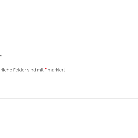
“
*
rliche Felder sind mit
markiert