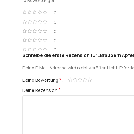
0 Bewertungen
0
0
0
0
0
Schreibe die erste Rezension für „Bräubern Äpfel
Deine E-Mail-Adresse wird nicht veröffentlicht.
Erforde
*
Deine Bewertung
*
Deine Rezension