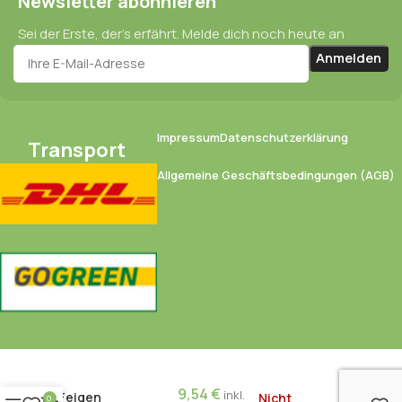
Newsletter abonnieren
Sei der Erste, der’s erfährt. Melde dich noch heute an
Impressum
Datenschutzerklärung
Transport
Allgemeine Geschäftsbedingungen (AGB)
9,54
€
inkl.
Feigen
Nicht
0