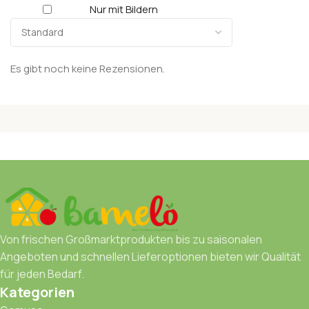
Nur mit Bildern
Es gibt noch keine Rezensionen.
Von frischen Großmarktprodukten bis zu saisonalen
Angeboten und schnellen Lieferoptionen bieten wir Qualität
für jeden Bedarf.
Kategorien