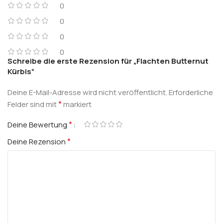
0
0
0
0
Schreibe die erste Rezension für „Flachten Butternut
Kürbis“
Deine E-Mail-Adresse wird nicht veröffentlicht.
Erforderliche
*
Felder sind mit
markiert
*
Deine Bewertung
*
Deine Rezension