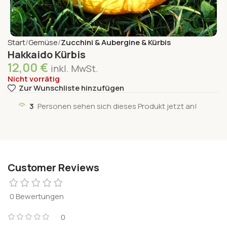
Start
Gemüse
Zucchini & Aubergine & Kürbis
Hakkaido Kürbis
12,00
€
inkl. MwSt.
Nicht vorrätig
Zur Wunschliste hinzufügen
3
Personen sehen sich dieses Produkt jetzt an!
Customer Reviews
0 Bewertungen
0