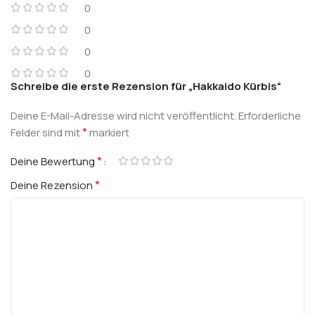
0
0
0
0
Schreibe die erste Rezension für „Hakkaido Kürbis“
Deine E-Mail-Adresse wird nicht veröffentlicht.
Erforderliche
*
Felder sind mit
markiert
*
Deine Bewertung
*
Deine Rezension