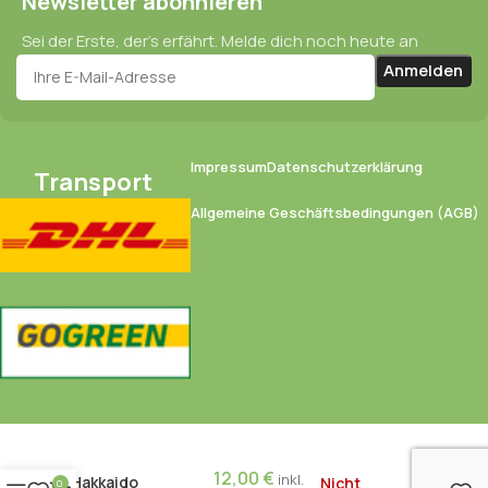
Newsletter abonnieren
Sei der Erste, der’s erfährt. Melde dich noch heute an
Impressum
Datenschutzerklärung
Transport
Allgemeine Geschäftsbedingungen (AGB)
12,00
€
inkl.
Hakkaido
Nicht
0