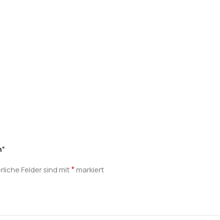
n“
*
rliche Felder sind mit
markiert