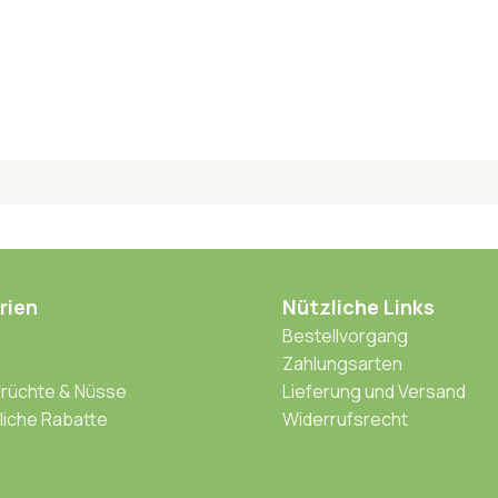
rien
Nützliche Links
Bestellvorgang
Zahlungsarten
rüchte & Nüsse
Lieferung und Versand
iche Rabatte
Widerrufsrecht