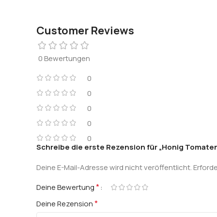
Customer Reviews
0 Bewertungen
0
0
0
0
0
Schreibe die erste Rezension für „Honig Tomate
Deine E-Mail-Adresse wird nicht veröffentlicht.
Erforde
*
Deine Bewertung
*
Deine Rezension