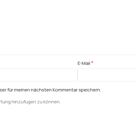
*
E-Mail
wser für meinen nächsten Kommentar speichern.
rtung hinzufügen zu können.