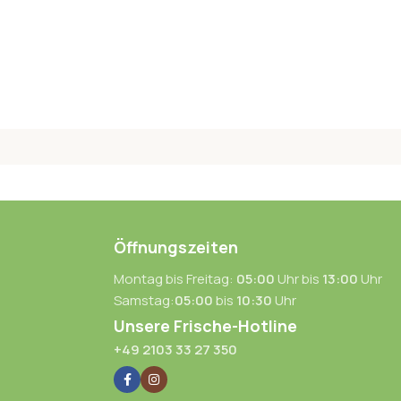
Öffnungszeiten
Montag bis Freitag:
05:00
Uhr bis
13:00
Uhr
Samstag:
05:00
bis
10:30
Uhr
Unsere Frische-Hotline
+49 2103 33 27 350