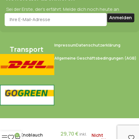
Sei der Erste, der’s erfährt. Melde dich noch heute an
Impressum
Datenschutzerklärung
Transport
Allgemeine Geschäftsbedingungen (AGB)
29,70
€
inkl.
Knoblauch
Nicht
0