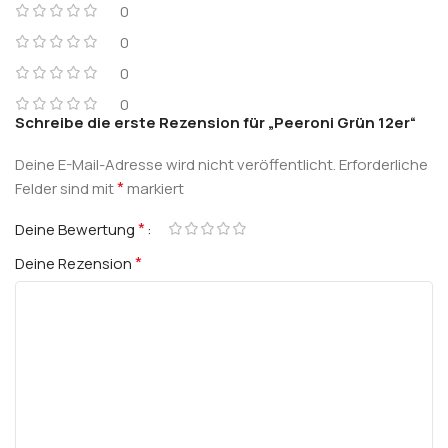
0
0
0
0
Schreibe die erste Rezension für „Peeroni Grün 12er“
Deine E-Mail-Adresse wird nicht veröffentlicht.
Erforderliche
*
Felder sind mit
markiert
*
Deine Bewertung
*
Deine Rezension