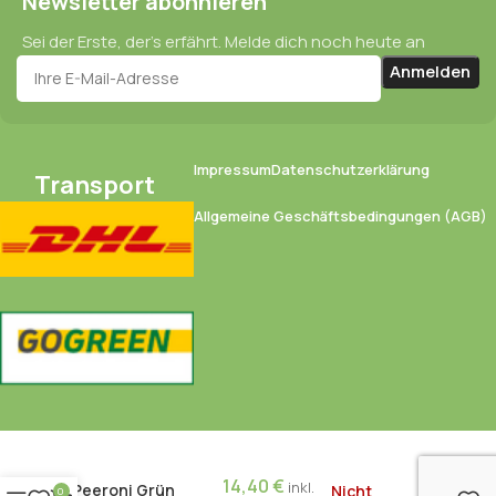
Newsletter abonnieren
Sei der Erste, der’s erfährt. Melde dich noch heute an
Impressum
Datenschutzerklärung
Transport
Allgemeine Geschäftsbedingungen (AGB)
14,40
€
inkl.
Peeroni Grün
Nicht
0