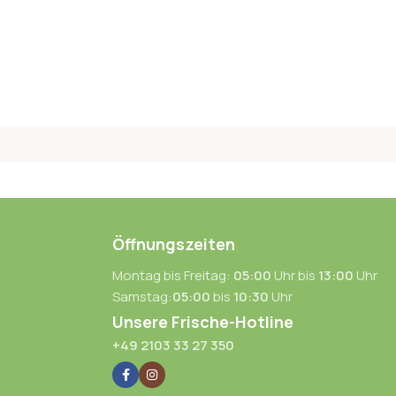
Öffnungszeiten
Montag bis Freitag:
05:00
Uhr bis
13:00
Uhr
Samstag:
05:00
bis
10:30
Uhr
Unsere Frische-Hotline
+49 2103 33 27 350