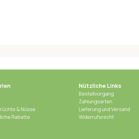
rien
Nützliche Links
Bestellvorgang
Zahlungsarten
rüchte & Nüsse
Lieferung und Versand
iche Rabatte
Widerrufsrecht