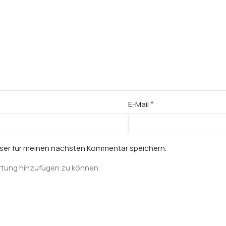
*
E-Mail
wser für meinen nächsten Kommentar speichern.
rtung hinzufügen zu können.