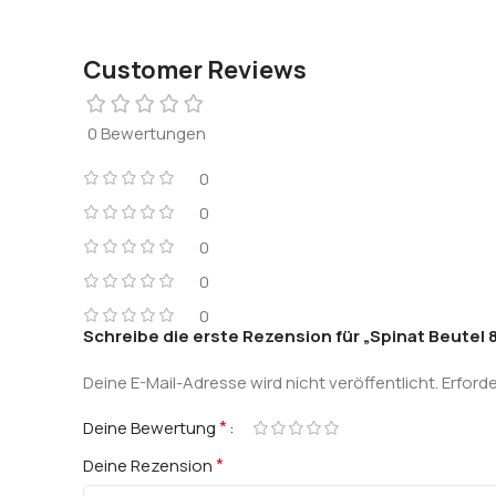
Customer Reviews
0 Bewertungen
0
0
0
0
0
Schreibe die erste Rezension für „Spinat Beutel 
Deine E-Mail-Adresse wird nicht veröffentlicht.
Erforde
*
Deine Bewertung
*
Deine Rezension