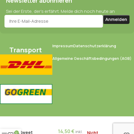
Newsletter abonnieren
Sei der Erste, der’s erfährt. Melde dich noch heute an
Impressum
Datenschutzerklärung
Transport
Allgemeine Geschäftsbedingungen (AGB)
14,50
€
inkl.
Sweet
Nicht
0